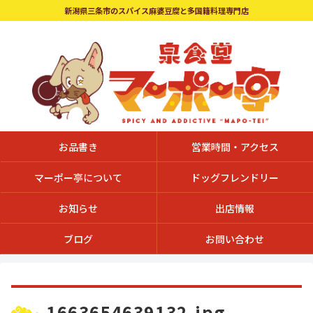
新潟県三条市のスパイス麻婆豆腐と多国籍料理専門店
お品書き
営業時間・アクセス
マーポー亭について
ドッグフレンドリー
お知らせ
出店情報
ブログ
お問い合わせ
1663654639132.jpg