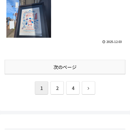
2025.12.03
次のページ
次
1
2
4
へ