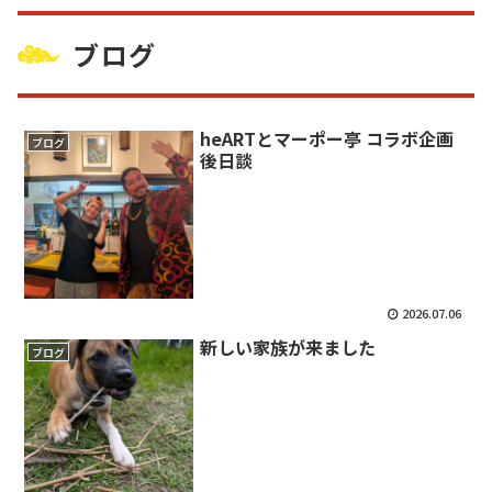
ブログ
heARTとマーポー亭 コラボ企画
ブログ
後日談
2026.07.06
新しい家族が来ました
ブログ