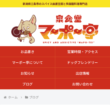
新潟県三条市のスパイス麻婆豆腐と多国籍料理専門店
お品書き
営業時間・アクセス
マーポー亭について
ドッグフレンドリー
お知らせ
出店情報
ブログ
お問い合わせ
ホーム
ブログ