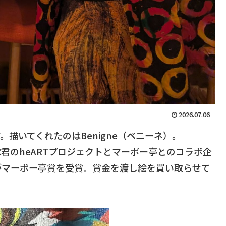
2026.07.06
描いてくれたのはBenigne（ベニーネ）。
君のheARTプロジェクトとマーポー亭とのコラボ企
がマーポー亭賞を受賞。賞金を渡し絵を買い取らせて