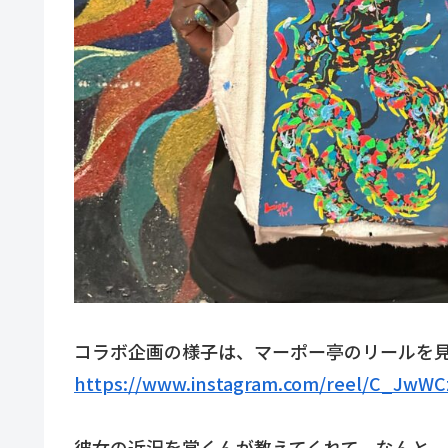
コラボ企画の様子は、マーポー亭のリールを
https://www.instagram.com/reel/C_JwW
彼女の近況を掌くんが教えてくれて、なんと