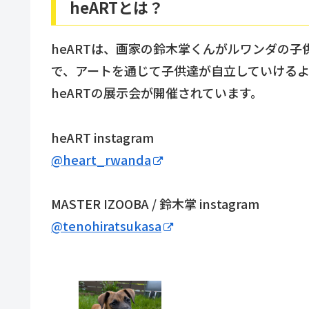
heARTとは？
heARTは、画家の鈴木掌くんがルワンダの
で、アートを通じて子供達が自立していける
heARTの展示会が開催されています。
heART instagram
@heart_rwanda
MASTER IZOOBA / 鈴木掌 instagram
@tenohiratsukasa