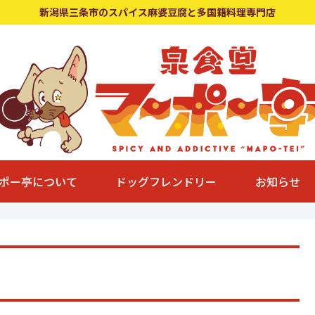
新潟県三条市のスパイス麻婆豆腐と多国籍料理専門店
ポー亭について
ドッグフレンドリー
お知らせ