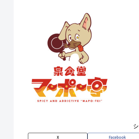
シ
X
Facebook