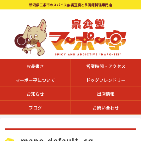
新潟県三条市のスパイス麻婆豆腐と多国籍料理専門店
お品書き
営業時間・アクセス
マーポー亭について
ドッグフレンドリー
お知らせ
出店情報
ブログ
お問い合わせ
mapo-default_sq