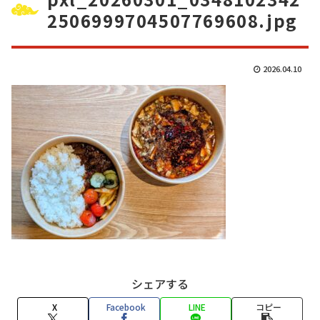
2506999704507769608.jpg
2026.04.10
シェアする
X
Facebook
LINE
コピー