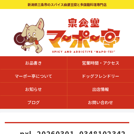
新潟県三条市のスパイス麻婆豆腐と多国籍料理専門店
お品書き
営業時間・アクセス
マーポー亭について
ドッグフレンドリー
お知らせ
出店情報
ブログ
お問い合わせ
pxl_20260301_0348102342