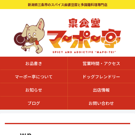
新潟県三条市のスパイス麻婆豆腐と多国籍料理専門店
お品書き
営業時間・アクセス
マーポー亭について
ドッグフレンドリー
お知らせ
出店情報
ブログ
お問い合わせ
wp-