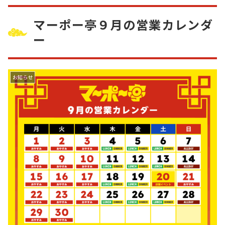
マーポー亭９月の営業カレンダ
ー
お知らせ