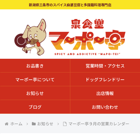
新潟県三条市のスパイス麻婆豆腐と多国籍料理専門店
お品書き
営業時間・アクセス
マーポー亭について
ドッグフレンドリー
お知らせ
出店情報
ブログ
お問い合わせ
ホーム
お知らせ
マーポー亭９月の営業カレンダー