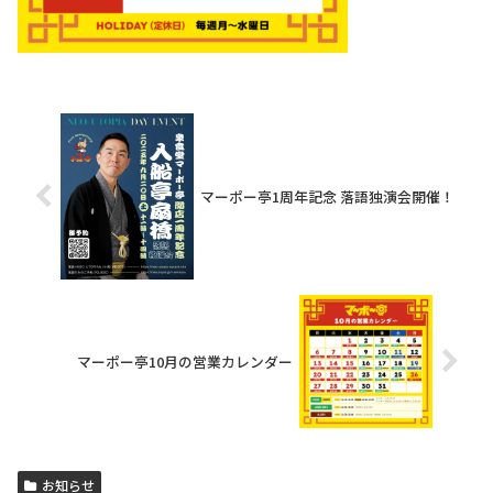
マーポー亭1周年記念 落語独演会開催！
マーポー亭10月の営業カレンダー
お知らせ