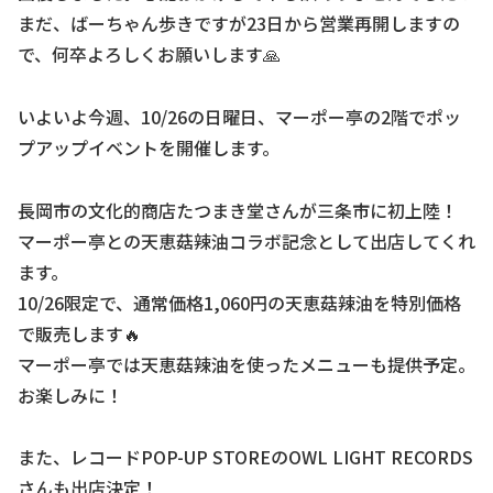
まだ、ばーちゃん歩きですが23日から営業再開しますの
で、何卒よろしくお願いします🙏
いよいよ今週、10/26の日曜日、マーポー亭の2階でポッ
プアップイベントを開催します。
長岡市の文化的商店たつまき堂さんが三条市に初上陸！
マーポー亭との天恵菇辣油コラボ記念として出店してくれ
ます。
10/26限定で、通常価格1,060円の天恵菇辣油を特別価格
で販売します🔥
マーポー亭では天恵菇辣油を使ったメニューも提供予定。
お楽しみに！
また、レコードPOP-UP STOREのOWL LIGHT RECORDS
さんも出店決定！