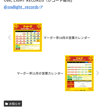
@owllight_records
マーポー亭10月の営業カレンダー
マーポー亭11月の営業カレンダー
お知らせ