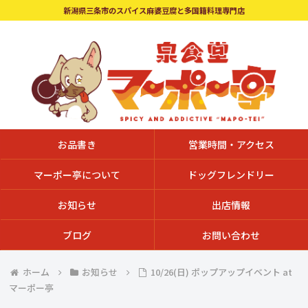
新潟県三条市のスパイス麻婆豆腐と多国籍料理専門店
お品書き
営業時間・アクセス
マーポー亭について
ドッグフレンドリー
お知らせ
出店情報
ブログ
お問い合わせ
ホーム
お知らせ
10/26(日) ポップアップイベント at
マーポー亭