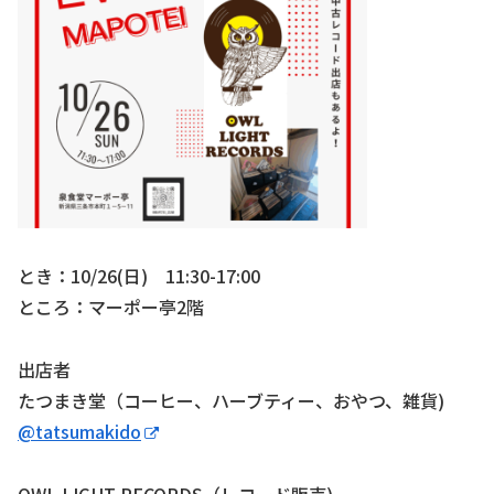
とき：10/26(日) 11:30-17:00
ところ：マーポー亭2階
出店者
たつまき堂（コーヒー、ハーブティー、おやつ、雑貨)
@tatsumakido
OWL LIGHT RECORDS（レコード販売)