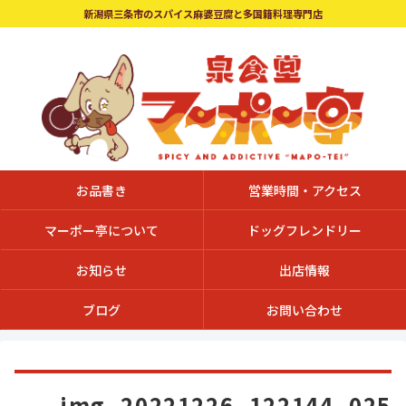
新潟県三条市のスパイス麻婆豆腐と多国籍料理専門店
お品書き
営業時間・アクセス
マーポー亭について
ドッグフレンドリー
お知らせ
出店情報
ブログ
お問い合わせ
img_20221226_122144_025