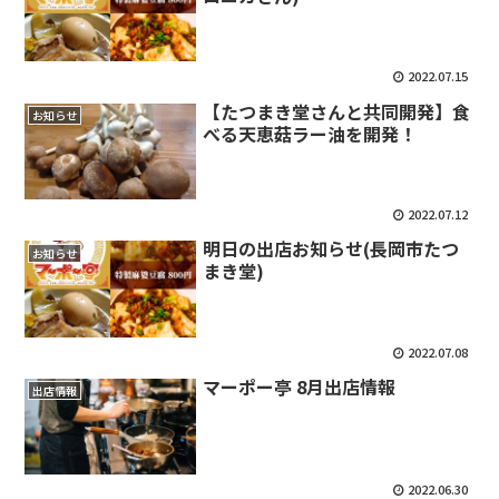
2022.07.15
【たつまき堂さんと共同開発】食
お知らせ
べる天恵菇ラー油を開発！
2022.07.12
明日の出店お知らせ(長岡市たつ
お知らせ
まき堂)
2022.07.08
マーポー亭 8月出店情報
出店情報
2022.06.30