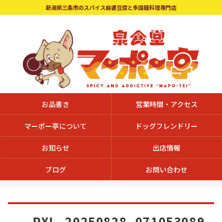
新潟県三条市のスパイス麻婆豆腐と多国籍料理専門店
お品書き
営業時間・アクセス
マーポー亭について
ドッグフレンドリー
お知らせ
出店情報
ブログ
お問い合わせ
PXL_20250828_071053089.